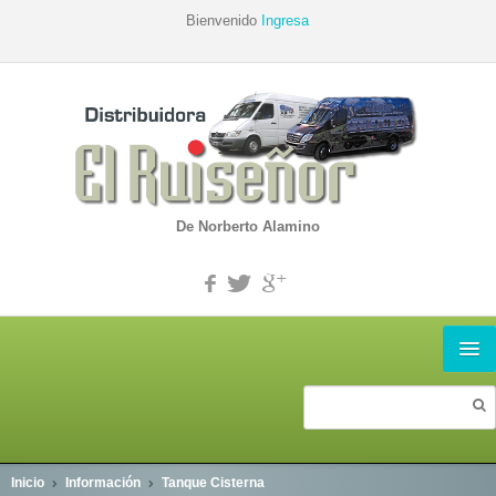
Bienvenido
Ingresa
De Norberto Alamino
INICIO
PRODUCTOS
Inicio
Información
Tanque Cisterna