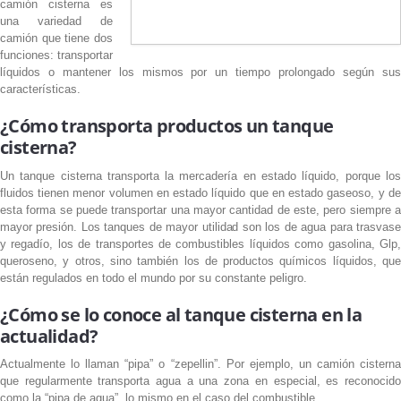
camión cisterna es
una variedad de
camión que tiene dos
funciones: transportar
líquidos o mantener los mismos por un tiempo prolongado según sus
características.
¿Cómo transporta productos un tanque
cisterna?
Un tanque cisterna transporta la mercadería en estado líquido, porque los
fluidos tienen menor volumen en estado líquido que en estado gaseoso, y de
esta forma se puede transportar una mayor cantidad de este, pero siempre a
mayor presión. Los tanques de mayor utilidad son los de agua para trasvase
y regadío, los de transportes de combustibles líquidos como gasolina, Glp,
queroseno, y otros, sino también los de productos químicos líquidos, que
están regulados en todo el mundo por su constante peligro.
¿Cómo se lo conoce al tanque cisterna en la
actualidad?
Actualmente lo llaman “pipa” o “zepellin”. Por ejemplo, un camión cisterna
que regularmente transporta agua a una zona en especial, es reconocido
como la “pipa de agua”, lo mismo en el caso del combustible.