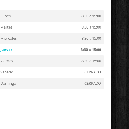
Lunes
8:30 a 15:00
Martes
8:30 a 15:00
Miercoles
8:30 a 15:00
Jueves
8:30 a 15:00
Viernes
8:30 a 15:00
Sabado
CERRADO
Domingo
CERRADO