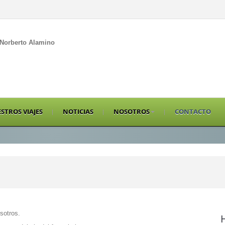
Norberto Alamino
STROS VIAJES
NOTICIAS
NOSOTROS
CONTACTO
sotros.