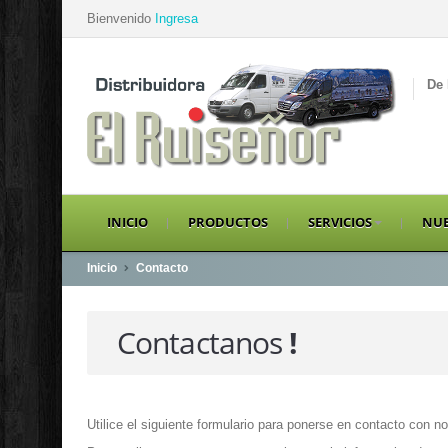
Bienvenido
Ingresa
De 
INICIO
PRODUCTOS
SERVICIOS
NUE
Inicio
Contacto
Contactanos
!
Utilice el siguiente formulario para ponerse en contacto con no