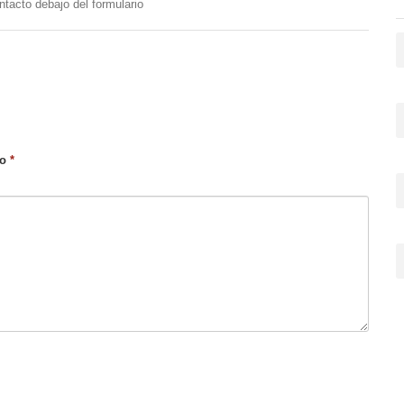
tacto debajo del formulario
co
*