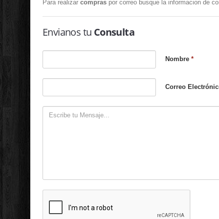
Para realizar
compras
por correo busque la informacion de con
Envianos tu
Consulta
Nombre
*
Correo Electróni