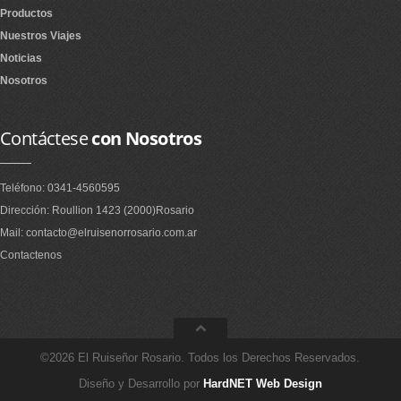
Productos
Nuestros Viajes
Noticias
Nosotros
Contáctese
con Nosotros
Teléfono: 0341-4560595
Dirección: Roullion 1423 (2000)Rosario
Mail: contacto@elruisenorrosario.com.ar
Contactenos
©2026 El Ruiseñor Rosario. Todos los Derechos Reservados.
Diseño y Desarrollo por
HardNET Web Design