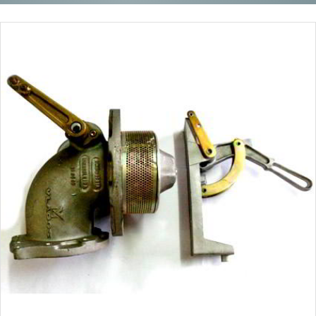
SERVICIOS
UNIDADES DE VENTA
DESTINO ENCOMIENDAS
ASISTENCIA EN RUTA
NUESTROS VIAJES
NOTICIAS
NOSOTROS
HISTORIA , MISIÓN Y VISIÓN
NUESTRO EQUIPO DE TRABAJO
CONTACTO