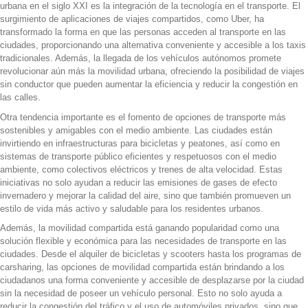
urbana en el siglo XXI es la integración de la tecnología en el transporte. El
surgimiento de aplicaciones de viajes compartidos, como Uber, ha
transformado la forma en que las personas acceden al transporte en las
ciudades, proporcionando una alternativa conveniente y accesible a los taxis
tradicionales. Además, la llegada de los vehículos autónomos promete
revolucionar aún más la movilidad urbana, ofreciendo la posibilidad de viajes
sin conductor que pueden aumentar la eficiencia y reducir la congestión en
las calles.
Otra tendencia importante es el fomento de opciones de transporte más
sostenibles y amigables con el medio ambiente. Las ciudades están
invirtiendo en infraestructuras para bicicletas y peatones, así como en
sistemas de transporte público eficientes y respetuosos con el medio
ambiente, como colectivos eléctricos y trenes de alta velocidad. Estas
iniciativas no solo ayudan a reducir las emisiones de gases de efecto
invernadero y mejorar la calidad del aire, sino que también promueven un
estilo de vida más activo y saludable para los residentes urbanos.
Además, la movilidad compartida está ganando popularidad como una
solución flexible y económica para las necesidades de transporte en las
ciudades. Desde el alquiler de bicicletas y scooters hasta los programas de
carsharing, las opciones de movilidad compartida están brindando a los
ciudadanos una forma conveniente y accesible de desplazarse por la ciudad
sin la necesidad de poseer un vehículo personal. Esto no solo ayuda a
reducir la congestión del tráfico y el uso de automóviles privados, sino que