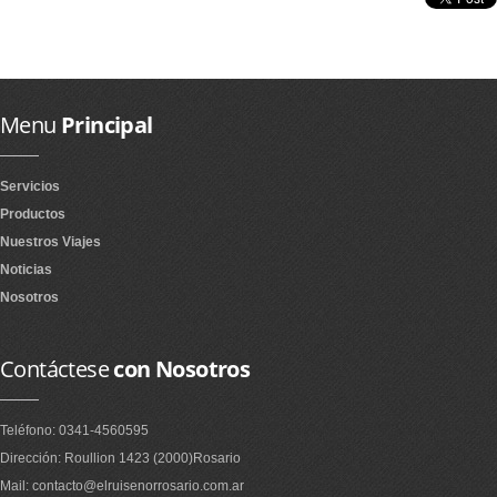
Menu
Principal
Servicios
Productos
Nuestros Viajes
Noticias
Nosotros
Contáctese
con Nosotros
Teléfono: 0341-4560595
Dirección: Roullion 1423 (2000)Rosario
Mail: contacto@elruisenorrosario.com.ar