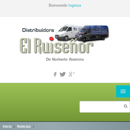
Bienvenido
Ingresa
De Norberto Alamino
INICIO
PRODUCTOS
Inicio
Noticias