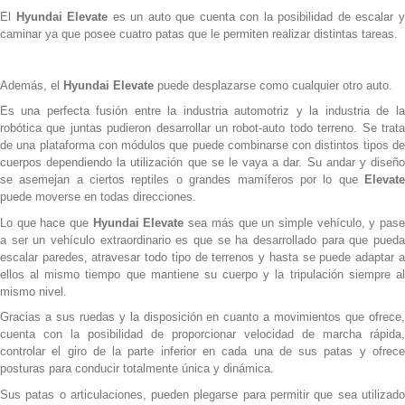
El
Hyundai Elevate
es un auto que cuenta con la posibilidad de escalar 
caminar ya que posee cuatro patas que le permiten realizar distintas tareas.
Además, el
Hyundai Elevate
puede desplazarse como cualquier otro auto.
Es una perfecta fusión entre la industria automotriz y la industria de la
robótica que juntas pudieron desarrollar un robot-auto todo terreno. Se trata
de una plataforma con módulos que puede combinarse con distintos tipos de
cuerpos dependiendo la utilización que se le vaya a dar. Su andar y diseño
se asemejan a ciertos reptiles o grandes mamíferos por lo que
Elevate
puede moverse en todas direcciones.
Lo que hace que
Hyundai Elevate
sea más que un simple vehículo, y pas
a ser un vehículo extraordinario es que se ha desarrollado para que pueda
escalar paredes, atravesar todo tipo de terrenos y hasta se puede adaptar a
ellos al mismo tiempo que mantiene su cuerpo y la tripulación siempre al
mismo nivel.
Gracias a sus ruedas y la disposición en cuanto a movimientos que ofrece,
cuenta con la posibilidad de proporcionar velocidad de marcha rápida,
controlar el giro de la parte inferior en cada una de sus patas y ofrece
posturas para conducir totalmente única y dinámica.
Sus patas o articulaciones, pueden plegarse para permitir que sea utilizado