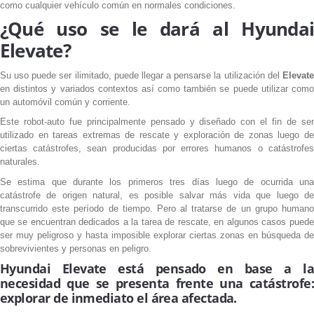
como cualquier vehículo común en normales condiciones.
¿Qué uso se le dará al Hyundai
Elevate?
Su uso puede ser ilimitado, puede llegar a pensarse la utilización del
Elevate
en distintos y variados contextos así como también se puede utilizar como
un automóvil común y corriente.
Este robot-auto fue principalmente pensado y diseñado con el fin de ser
utilizado en tareas extremas de rescate y exploración de zonas luego de
ciertas catástrofes, sean producidas por errores humanos o catástrofes
naturales.
Se estima que durante los primeros tres días luego de ocurrida una
catástrofe de origen natural, es posible salvar más vida que luego de
transcurrido este período de tiempo. Pero al tratarse de un grupo humano
que se encuentran dedicados a la tarea de rescate, en algunos casos puede
ser muy peligroso y hasta imposible explorar ciertas zonas en búsqueda de
sobrevivientes y personas en peligro.
Hyundai Elevate
está pensado en base a la
necesidad que se presenta frente una catástrofe:
explorar de inmediato el área afectada.