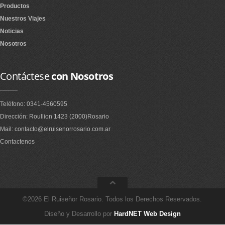
Productos
Nuestros Viajes
Noticias
Nosotros
Contáctese
con Nosotros
Teléfono: 0341-4560595
Dirección: Roullion 1423 (2000)Rosario
Mail: contacto@elruisenorrosario.com.ar
Contactenos
©2026 El Ruiseñor Rosario. Todos los Derechos Reservados.
Diseño y Desarrollo por
HardNET Web Design