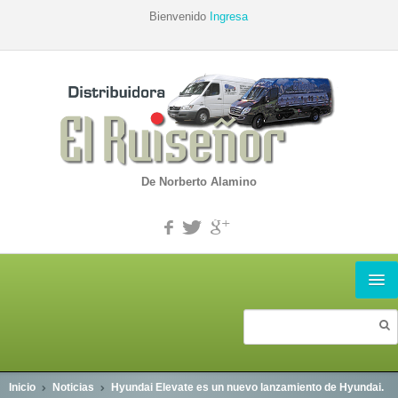
Bienvenido
Ingresa
De Norberto Alamino
INICIO
PRODUCTOS
Inicio
Noticias
Hyundai Elevate es un nuevo lanzamiento de Hyundai.