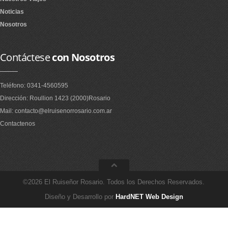
Noticias
Nosotros
Contáctese
con Nosotros
Teléfono: 0341-4560595
Dirección: Roullion 1423 (2000)Rosario
Mail: contacto@elruisenorrosario.com.ar
Contactenos
©2026 El Ruiseñor Rosario. Todos los Derechos Reservados.
Diseño y Desarrollo por
HardNET Web Design