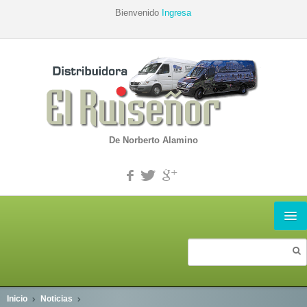
Bienvenido
Ingresa
De Norberto Alamino
INICIO
PRODUCTOS
Inicio
Noticias