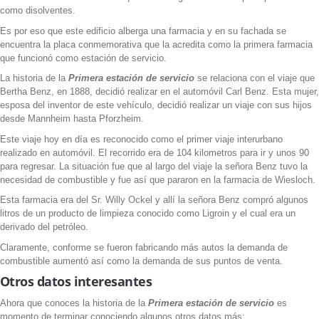
como disolventes.
Es por eso que este edificio alberga una farmacia y en su fachada se
encuentra la placa conmemorativa que la acredita como la primera farmacia
que funcionó como estación de servicio.
La historia de la
Primera estación de servicio
se relaciona con el viaje que
Bertha Benz, en 1888, decidió realizar en el automóvil Carl Benz. Esta mujer,
esposa del inventor de este vehículo, decidió realizar un viaje con sus hijos
desde Mannheim hasta Pforzheim.
Este viaje hoy en día es reconocido como el primer viaje interurbano
realizado en automóvil. El recorrido era de 104 kilometros para ir y unos 90
para regresar. La situación fue que al largo del viaje la señora Benz tuvo la
necesidad de combustible y fue así que pararon en la farmacia de Wiesloch.
Esta farmacia era del Sr. Willy Ockel y allí la señora Benz compró algunos
litros de un producto de limpieza conocido como Ligroin y el cual era un
derivado del petróleo.
Claramente, conforme se fueron fabricando más autos la demanda de
combustible aumentó así como la demanda de sus puntos de venta.
Otros datos interesantes
Ahora que conoces la historia de la
Primera estación de servicio
es
momento de terminar conociendo algunos otros datos más: