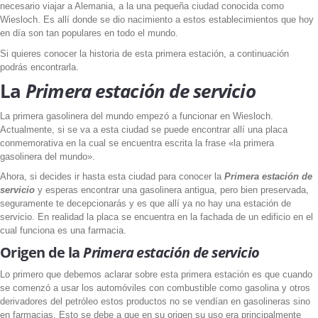
necesario viajar a Alemania, a la una pequeña ciudad conocida como
Wiesloch. Es allí donde se dio nacimiento a estos establecimientos que hoy
en día son tan populares en todo el mundo.
Si quieres conocer la historia de esta primera estación, a continuación
podrás encontrarla.
La
Primera estación de servicio
La primera gasolinera del mundo empezó a funcionar en Wiesloch.
Actualmente, si se va a esta ciudad se puede encontrar allí una placa
conmemorativa en la cual se encuentra escrita la frase «la primera
gasolinera del mundo».
Ahora, si decides ir hasta esta ciudad para conocer la
Primera estación de
servicio
y esperas encontrar una gasolinera antigua, pero bien preservada,
seguramente te decepcionarás y es que allí ya no hay una estación de
servicio. En realidad la placa se encuentra en la fachada de un edificio en el
cual funciona es una farmacia.
Origen de la
Primera estación de servicio
Lo primero que debemos aclarar sobre esta primera estación es que cuando
se comenzó a usar los automóviles con combustible como gasolina y otros
derivadores del petróleo estos productos no se vendían en gasolineras sino
en farmacias. Esto se debe a que en su origen su uso era principalmente