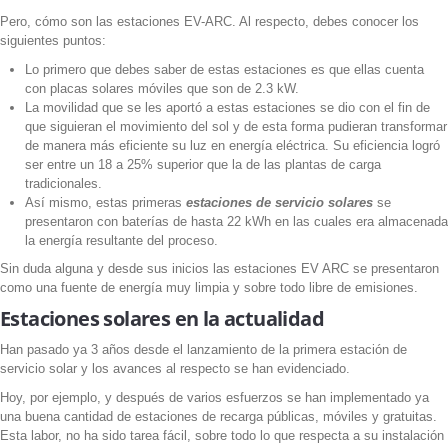
Pero, cómo son las estaciones EV-ARC. Al respecto, debes conocer los
siguientes puntos:
Lo primero que debes saber de estas estaciones es que ellas cuenta
con placas solares móviles que son de 2.3 kW.
La movilidad que se les aportó a estas estaciones se dio con el fin de
que siguieran el movimiento del sol y de esta forma pudieran transformar
de manera más eficiente su luz en energía eléctrica. Su eficiencia logró
ser entre un 18 a 25% superior que la de las plantas de carga
tradicionales.
Así mismo, estas primeras
estaciones de servicio solares
se
presentaron con baterías de hasta 22 kWh en las cuales era almacenada
la energía resultante del proceso.
Sin duda alguna y desde sus inicios las estaciones EV ARC se presentaron
como una fuente de energía muy limpia y sobre todo libre de emisiones.
Estaciones solares en la actualidad
Han pasado ya 3 años desde el lanzamiento de la primera estación de
servicio solar y los avances al respecto se han evidenciado.
Hoy, por ejemplo, y después de varios esfuerzos se han implementado ya
una buena cantidad de estaciones de recarga públicas, móviles y gratuitas.
Esta labor, no ha sido tarea fácil, sobre todo lo que respecta a su instalación