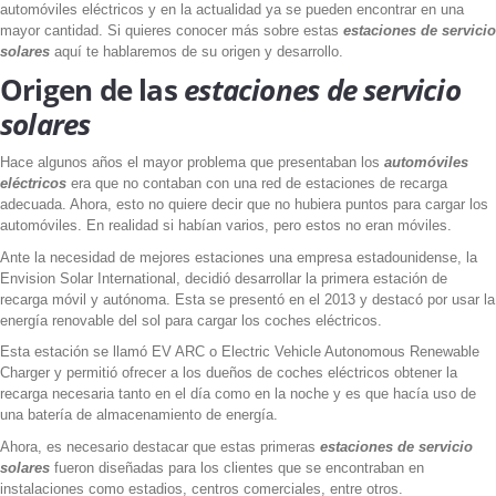
automóviles eléctricos y en la actualidad ya se pueden encontrar en una
mayor cantidad. Si quieres conocer más sobre estas
estaciones de servicio
solares
aquí te hablaremos de su origen y desarrollo.
Origen de las
estaciones de servicio
solares
Hace algunos años el mayor problema que presentaban los
automóviles
eléctricos
era que no contaban con una red de estaciones de recarga
adecuada. Ahora, esto no quiere decir que no hubiera puntos para cargar los
automóviles. En realidad si habían varios, pero estos no eran móviles.
Ante la necesidad de mejores estaciones una empresa estadounidense, la
Envision Solar International, decidió desarrollar la primera estación de
recarga móvil y autónoma. Esta se presentó en el 2013 y destacó por usar la
energía renovable del sol para cargar los coches eléctricos.
Esta estación se llamó EV ARC o Electric Vehicle Autonomous Renewable
Charger y permitió ofrecer a los dueños de coches eléctricos obtener la
recarga necesaria tanto en el día como en la noche y es que hacía uso de
una batería de almacenamiento de energía.
Ahora, es necesario destacar que estas primeras
estaciones de servicio
solares
fueron diseñadas para los clientes que se encontraban en
instalaciones como estadios, centros comerciales, entre otros.