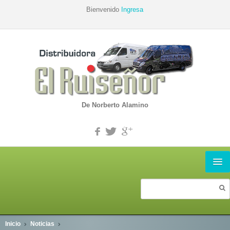
Bienvenido
Ingresa
De Norberto Alamino
INICIO
PRODUCTOS
Inicio
Noticias