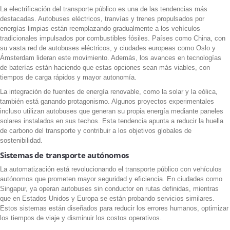
La electrificación del transporte público es una de las tendencias más
destacadas. Autobuses eléctricos, tranvías y trenes propulsados por
energías limpias están reemplazando gradualmente a los vehículos
tradicionales impulsados por combustibles fósiles. Países como China, con
su vasta red de autobuses eléctricos, y ciudades europeas como Oslo y
Ámsterdam lideran este movimiento. Además, los avances en tecnologías
de baterías están haciendo que estas opciones sean más viables, con
tiempos de carga rápidos y mayor autonomía.
La integración de fuentes de energía renovable, como la solar y la eólica,
también está ganando protagonismo. Algunos proyectos experimentales
incluso utilizan autobuses que generan su propia energía mediante paneles
solares instalados en sus techos. Esta tendencia apunta a reducir la huella
de carbono del transporte y contribuir a los objetivos globales de
sostenibilidad.
Sistemas de transporte autónomos
La automatización está revolucionando el transporte público con vehículos
autónomos que prometen mayor seguridad y eficiencia. En ciudades como
Singapur, ya operan autobuses sin conductor en rutas definidas, mientras
que en Estados Unidos y Europa se están probando servicios similares.
Estos sistemas están diseñados para reducir los errores humanos, optimizar
los tiempos de viaje y disminuir los costos operativos.