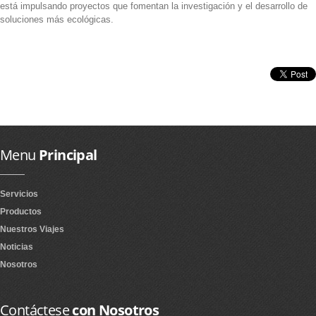
está impulsando proyectos que fomentan la investigación y el desarrollo de
soluciones más ecológicas.
Menu
Principal
Servicios
Productos
Nuestros Viajes
Noticias
Nosotros
Contáctese
con Nosotros