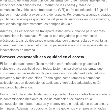
en el futuro del transporte público. Sistemas como semáforos inteligentes,
estaciones con sensores IoT (Internet de las cosas) y redes de
comunicación vehículo-a-infraestructura (V2I) están optimizando el flujo del
tráfico y mejorando la experiencia del usuario. Por ejemplo, algunas ciudades
ya utilizan tecnologías que priorizan el paso de autobuses en los semáforos,
reduciendo significativamente los tiempos de viaje.
Además, las estaciones de transporte están evolucionando para ser más
sostenibles e interactivas. Espacios con cargadores para vehículos
eléctricos, áreas de descanso energizadas con paneles solares y pantallas
interactivas que ofrecen información personalizada son solo algunas de las
innovaciones en marcha.
Perspectivas sostenibles y equidad en el acceso
El futuro del transporte público también está enfocado en garantizar la
inclusión y accesibilidad para todos. Esto implica diseñar sistemas que
consideren las necesidades de personas con movilidad reducida, adultos
mayores y familias con niños. Tecnologías como rampas automáticas,
aplicaciones con descripciones auditivas y vehículos adaptados están
marcando la diferencia.
Por otro lado, la sostenibilidad es una prioridad. Las ciudades buscan reducir
la contaminación mediante el uso de materiales reciclados en la
construcción de infraestructuras y promoviendo el reciclaje en estaciones y
terminales. Además, la colaboración entre gobiernos y empresas privadas