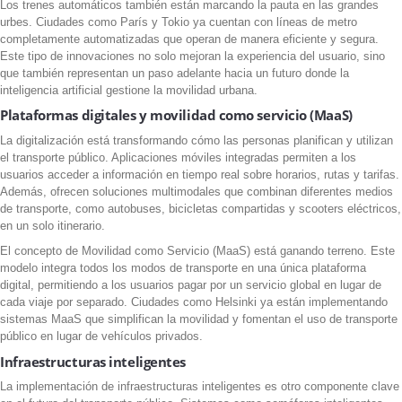
Los trenes automáticos también están marcando la pauta en las grandes
urbes. Ciudades como París y Tokio ya cuentan con líneas de metro
completamente automatizadas que operan de manera eficiente y segura.
Este tipo de innovaciones no solo mejoran la experiencia del usuario, sino
que también representan un paso adelante hacia un futuro donde la
inteligencia artificial gestione la movilidad urbana.
Plataformas digitales y movilidad como servicio (MaaS)
La digitalización está transformando cómo las personas planifican y utilizan
el transporte público. Aplicaciones móviles integradas permiten a los
usuarios acceder a información en tiempo real sobre horarios, rutas y tarifas.
Además, ofrecen soluciones multimodales que combinan diferentes medios
de transporte, como autobuses, bicicletas compartidas y scooters eléctricos,
en un solo itinerario.
El concepto de Movilidad como Servicio (MaaS) está ganando terreno. Este
modelo integra todos los modos de transporte en una única plataforma
digital, permitiendo a los usuarios pagar por un servicio global en lugar de
cada viaje por separado. Ciudades como Helsinki ya están implementando
sistemas MaaS que simplifican la movilidad y fomentan el uso de transporte
público en lugar de vehículos privados.
Infraestructuras inteligentes
La implementación de infraestructuras inteligentes es otro componente clave