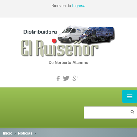
Bienvenido
Ingresa
De Norberto Alamino
INICIO
PRODUCTOS
Inicio
Noticias