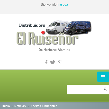
Bienvenido
Ingresa
De Norberto Alamino
INICIO
PRODUCTOS
Inicio
Noticias
Aceites lubricantes