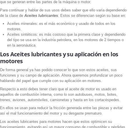
que se generan entre las partes de la máquina o motor.
Para continuar y hablar de sus usos debes saber que ello varía dependiendo
de la clase de
Aceites lubricantes
. Estos se diferencian según su base en:
Aceites minerales: es el más económico y usado de todos en los
motores.
Aceites sintéticos: es más costoso que la primera clase y dependiendo
del tipo se usa en la industria petrolera, en los motores de 2 tiempos o
en la aeronáutica.
Los Aceites lubricantes y su aplicación en los
motores
De forma general ya has podido conocer lo que son estos aceites, sus
funciones y su campo de aplicación. Ahora queremos profundizar un poco
hablando del papel que cumple con su aplicación en motores.
Respecto a esto debes tener claro que el aceite de motor es usado en
aquellos de combustión interna, como lo son autobuses, motos, botes,
trenes, aviones, automóviles, camionetas y hasta en los cortacéspedes.
En ellos se usan para reducir la fricción generada entre las piezas y evitar
así el mal funcionamiento del motor y su desgaste prematuro.
Los aceites lubricantes para motores hacen que estos optimicen su
funcionamiento, evitando así un mayor consumo de combustible y pérdidas