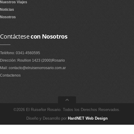
Nuestros Viajes
Noticias
Nosotros
Contáctese
con Nosotros
Teléfono: 0341-4560595
Dirección: Roullion 1423 (2000)Rosario
Mail: contacto@elruisenorrosario.com.ar
Contactenos
©2026 El Ruiseñor Rosario. Todos los Derechos Reservados.
Diseño y Desarrollo por
HardNET Web Design